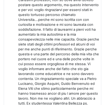
postare questo argomento, ma questo intervento
e per voi: voglio ringraziarvi per esserci stati in
questo tortuoso percorso chiamato
Universita....perche mi sono iscritta con con
curiosita e motivazione e mi sono laureata con
soddisfazione. Il fatto di laurearmi a pieni voti ha
aumentato la mia autostima e la mia
consapevolezza nelle mie capacita. Grazie perche
siete stati degli ottimi professori ed alcuni di voi
per me anche punti di riferimento. Grazie perche
questa e una parte del percorso della mia vita che
portero nel cuore ed e una delle poche volte in
cui posso essere orgogliosa di me stessa. Vi
voglio informare anche del fatto che sto gia
lavorando come educatrice e ne sono davvero
contenta. Un ringraziamento speciale va a Pietro
Lucisano, Giorgio Asquini, Guido Benvenuto ed
Elena Viti che stimo particolarmente perche mi
hanno trasmesso ancor di piu l amore per questo
lavoro. Non me ne vogliano altri. Un abbraccio a
tutti. Ex studentessa Valentina Bellezza ps.