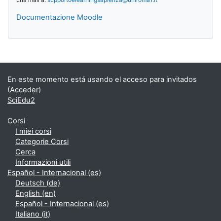
Documentazione Moodle
Bloques suplementarios
En este momento está usando el acceso para invitados
(
Acceder
)
SciEdu2
Corsi
I miei corsi
Categorie Corsi
Cerca
Informazioni utili
Español - Internacional ‎(es)‎
Deutsch ‎(de)‎
English ‎(en)‎
Español - Internacional ‎(es)‎
Italiano ‎(it)‎