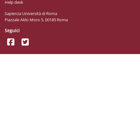
Help desk
Sapienza Università di Roma
Piazzale Aldo Moro 5, 00185 Roma
Seguici