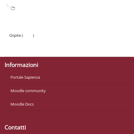
Ospite (
Login
)
Politiche
Ottieni l'app mobile
Informazioni
Portale Sapienza
Moodle community
Moodle Docs
Contatti