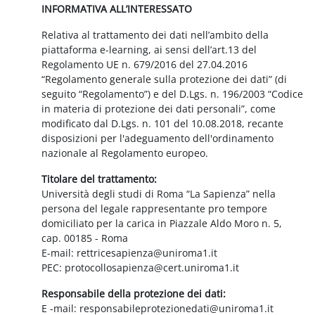
INFORMATIVA ALL’INTERESSATO
Relativa al trattamento dei dati nell’ambito della
piattaforma e-learning, ai sensi dell’art.13 del
Regolamento UE n. 679/2016 del 27.04.2016
“Regolamento generale sulla protezione dei dati” (di
seguito “Regolamento”) e del D.Lgs. n. 196/2003 “Codice
in materia di protezione dei dati personali”, come
modificato dal D.Lgs. n. 101 del 10.08.2018, recante
disposizioni per l'adeguamento dell'ordinamento
nazionale al Regolamento europeo.
Titolare del trattamento:
Università degli studi di Roma “La Sapienza” nella
persona del legale rappresentante pro tempore
domiciliato per la carica in Piazzale Aldo Moro n. 5,
cap. 00185 - Roma
E-mail: rettricesapienza@uniroma1.it
PEC: protocollosapienza@cert.uniroma1.it
Responsabile della protezione dei dati:
E -mail: responsabileprotezionedati@uniroma1.it