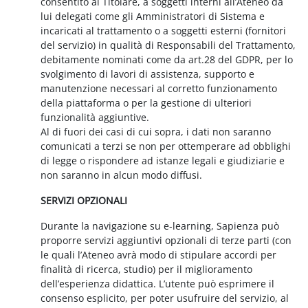
consentito al Titolare, a soggetti interni all’Ateneo da
lui delegati come gli Amministratori di Sistema e
incaricati al trattamento o a soggetti esterni (fornitori
del servizio) in qualità di Responsabili del Trattamento,
debitamente nominati come da art.28 del GDPR, per lo
svolgimento di lavori di assistenza, supporto e
manutenzione necessari al corretto funzionamento
della piattaforma o per la gestione di ulteriori
funzionalità aggiuntive.
Al di fuori dei casi di cui sopra, i dati non saranno
comunicati a terzi se non per ottemperare ad obblighi
di legge o rispondere ad istanze legali e giudiziarie e
non saranno in alcun modo diffusi.
SERVIZI OPZIONALI
Durante la navigazione su e-learning, Sapienza può
proporre servizi aggiuntivi opzionali di terze parti (con
le quali l’Ateneo avrà modo di stipulare accordi per
finalità di ricerca, studio) per il miglioramento
dell’esperienza didattica. L’utente può esprimere il
consenso esplicito, per poter usufruire del servizio, al