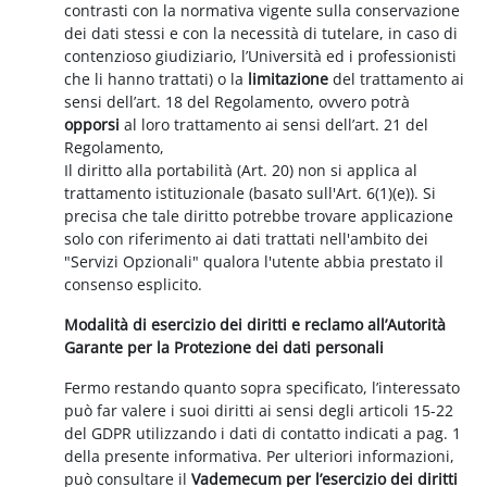
contrasti con la normativa vigente sulla conservazione
dei dati stessi e con la necessità di tutelare, in caso di
contenzioso giudiziario, l’Università ed i professionisti
che li hanno trattati) o la
limitazione
del trattamento ai
sensi dell’art. 18 del Regolamento, ovvero potrà
opporsi
al loro trattamento ai sensi dell’art. 21 del
Regolamento,
Il diritto alla portabilità (Art. 20) non si applica al
trattamento istituzionale (basato sull'Art. 6(1)(e)). Si
precisa che tale diritto potrebbe trovare applicazione
solo con riferimento ai dati trattati nell'ambito dei
"Servizi Opzionali" qualora l'utente abbia prestato il
consenso esplicito.
Modalità di esercizio dei diritti e reclamo all’Autorità
Garante per la Protezione dei dati personali
Fermo restando quanto sopra specificato, l’interessato
può far valere i suoi diritti ai sensi degli articoli 15-22
del GDPR utilizzando i dati di contatto indicati a pag. 1
della presente informativa. Per ulteriori informazioni,
può consultare il
Vademecum per l’esercizio dei diritti