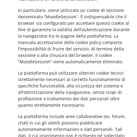
In particolare, viene utilizzato un cookie di sessione
denominato “MoodleSession”. È indispensabile che il
browser sia configurato per accettare questo cookie al
fine di garantire la validità dell’autenticazione durante
la navigazione tra le pagine della piattaforma. La
mancata accettazione della cookie policy comporta
l’impossibilità di fruire del servizio. Al termine della
sessione o alla chiusura del browser, il cookie
“MoodleSession” viene automaticamente eliminato.
La piattaforma può utilizzare ulteriori cookie tecnici
strettamente necessari al corretto funzionamento di
specifiche funzionalità, alla sicurezza del sistema e
all’ottimizzazione della navigazione, senza scopi di
profilazione o trattamento dei dati personali oltre
quanto strettamente necessario.
La piattaforma include aree collaborative (es. forum,
chat) in cui gli utenti possono pubblicare
autonomamente informazioni e dati personali. Tali
dati, il cui inserimento non è richiesto né sollecitato