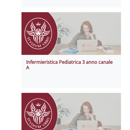
Infermieristica Pediatrica 3 anno canale
A