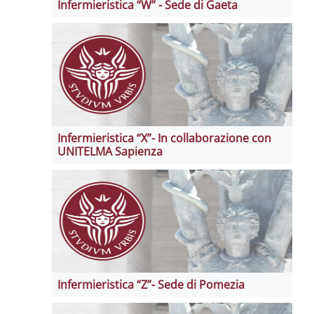
Infermieristica “W” - Sede di Gaeta
Infermieristica “X”- In collaborazione con
UNITELMA Sapienza
Infermieristica “Z”- Sede di Pomezia