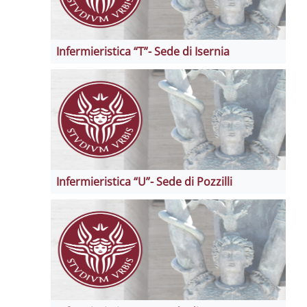
Infermieristica “T”- Sede di Isernia
Infermieristica “U”- Sede di Pozzilli