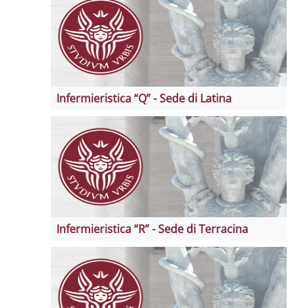
Infermieristica “Q” - Sede di Latina
Infermieristica “R” - Sede di Terracina