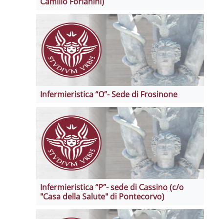
Camillo Forlanini)
Infermieristica “O”- Sede di Frosinone
Infermieristica “P”- sede di Cassino (c/o
"Casa della Salute" di Pontecorvo)