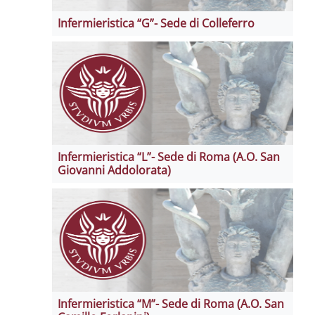
Infermieristica “G”- Sede di Colleferro
Infermieristica “L”- Sede di Roma (A.O. San
Giovanni Addolorata)
Infermieristica “M”- Sede di Roma (A.O. San