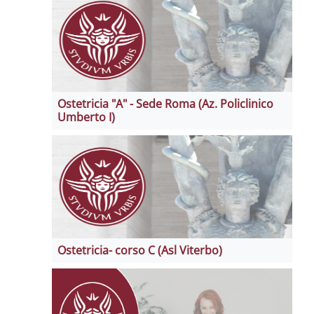
Ostetricia "A" - Sede Roma (Az. Policlinico
Umberto I)
Ostetricia- corso C (Asl Viterbo)