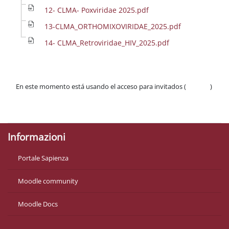
12- CLMA- Poxviridae 2025.pdf
13-CLMA_ORTHOMIXOVIRIDAE_2025.pdf
14- CLMA_Retroviridae_HIV_2025.pdf
En este momento está usando el acceso para invitados (
Acceder
)
Políticas
Descargar la app para dispositivos móviles
Informazioni
Portale Sapienza
Moodle community
Moodle Docs