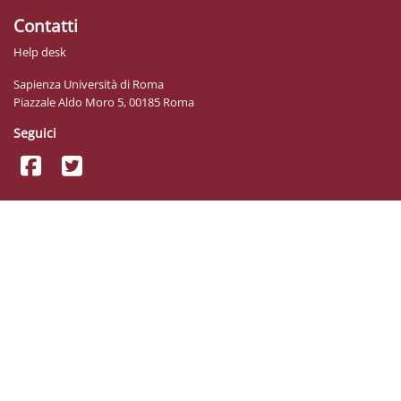
Contatti
Help desk
Sapienza Università di Roma
Piazzale Aldo Moro 5, 00185 Roma
Seguici