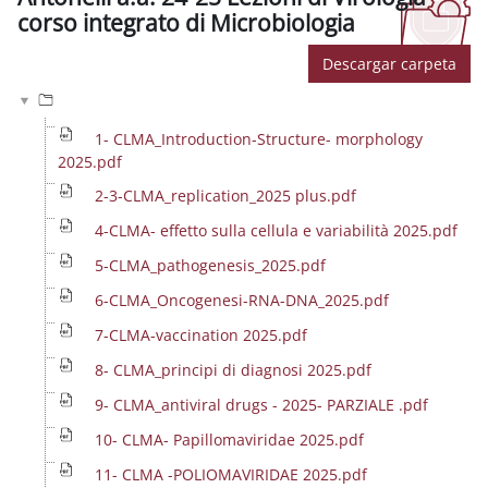
corso integrato di Microbiologia
Requisitos de finalización
Descargar carpeta
1- CLMA_Introduction-Structure- morphology
2025.pdf
2-3-CLMA_replication_2025 plus.pdf
4-CLMA- effetto sulla cellula e variabilità 2025.pdf
5-CLMA_pathogenesis_2025.pdf
6-CLMA_Oncogenesi-RNA-DNA_2025.pdf
7-CLMA-vaccination 2025.pdf
8- CLMA_principi di diagnosi 2025.pdf
9- CLMA_antiviral drugs - 2025- PARZIALE .pdf
10- CLMA- Papillomaviridae 2025.pdf
11- CLMA -POLIOMAVIRIDAE 2025.pdf