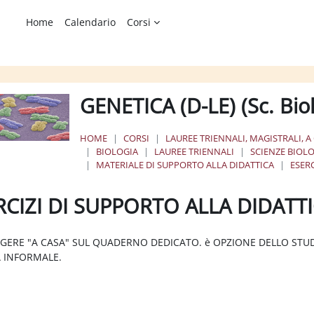
Home
Calendario
Corsi
GENETICA (D-LE) (Sc. Bi
HOME
CORSI
LAUREE TRIENNALI, MAGISTRALI, A
BIOLOGIA
LAUREE TRIENNALI
SCIENZE BIOL
MATERIALE DI SUPPORTO ALLA DIDATTICA
ESER
RCIZI DI SUPPORTO ALLA DIDATT
ione dei criteri
GERE "A CASA" SUL QUADERNO DEDICATO. è OPZIONE DELLO ST
A INFORMALE.