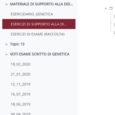
MATERIALE DI SUPPORTO ALLA DIDATTICA
Minimizza
ESERCIZIARIO_GENETICA
ESERCIZI DI SUPPORTO ALLA DIDATTICA
ESERCIZI DI ESAME (RACCOLTA)
Topic 13
Minimizza
VOTI ESAME SCRITTO DI GENETICA
Minimizza
18_02_2020
21_01_2020
12_11_2019
16_07_2019
18_06_2019
09_04_2019