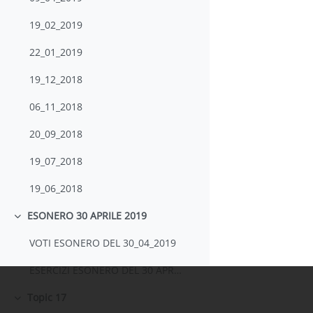
19_02_2019
22_01_2019
19_12_2018
06_11_2018
20_09_2018
19_07_2018
19_06_2018
ESONERO 30 APRILE 2019
Minimizza
VOTI ESONERO DEL 30_04_2019
ESERCIZI ESONERO DEL 30 APRILE 2019 E SVOLGIMENTI
Topic 17
Minimizza