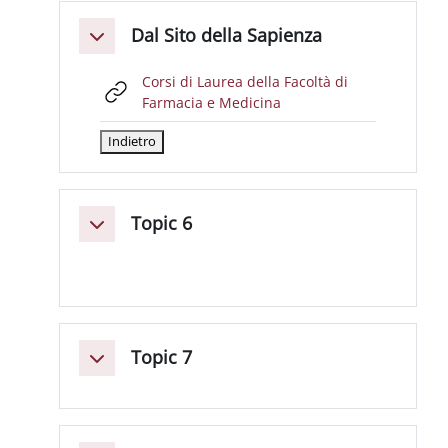
Dal Sito della Sapienza
Minimizza
Corsi di Laurea della Facoltà di
URL
Farmacia e Medicina
Topic 6
Minimizza
Topic 7
Minimizza