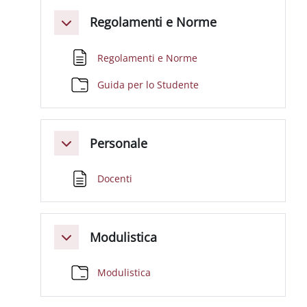
Regolamenti e Norme
Minimizza
Pagina
Regolamenti e Norme
Cartella
Guida per lo Studente
Personale
Minimizza
Pagina
Docenti
Modulistica
Minimizza
Cartella
Modulistica