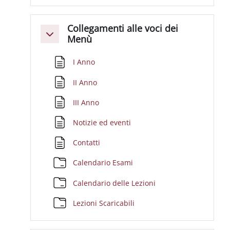
Collegamenti alle voci dei
Minimizza
Menù
Pagina
I Anno
Pagina
II Anno
Pagina
III Anno
Pagina
Notizie ed eventi
Pagina
Contatti
Cartella
Calendario Esami
Cartella
Calendario delle Lezioni
Cartella
Lezioni Scaricabili