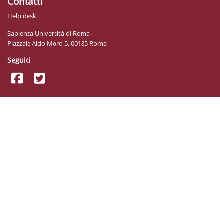
Contatti
Help desk
Sapienza Università di Roma
Piazzale Aldo Moro 5, 00185 Roma
Seguici