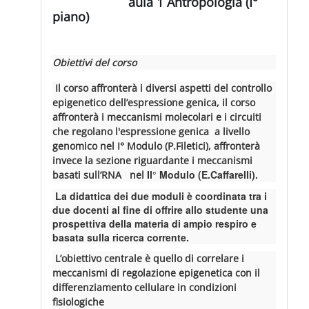
aula 1 Antropologia (I°
piano)
Obiettivi del corso
Il corso affronterà i diversi aspetti del controllo
epigenetico dell’espressione genica, il corso
affronterà i meccanismi molecolari e i circuiti
che regolano l'espressione genica a livello
genomico nel
I° Modulo (P.Filetici), affronterà
invece la sezione riguardante i meccanismi
II° Modulo (E.Caffarelli).
basati sull’RNA nel
La didattica dei due moduli è coordinata tra i
due docenti al fine di offrire allo studente una
prospettiva della materia di ampio respiro e
basata sulla ricerca corrente.
L’obiettivo centrale è quello di correlare i
meccanismi di regolazione epigenetica con il
differenziamento cellulare in condizioni
fisiologiche