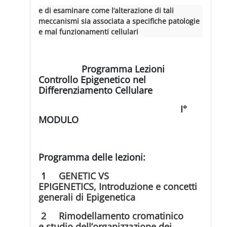
e di esaminare come l’alterazione di tali
meccanismi sia associata a specifiche patologie
e mal funzionamenti cellulari
Programma Lezioni
Controllo Epigenetico nel
Differenziamento Cellulare
I°
MODULO
Programma delle lezioni:
1
GENETIC VS
EPIGENETICS,
Introduzione e concetti
generali di Epigenetica
2
Rimodellamento cromatinico
e
studio dell’organizzazione dei