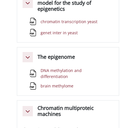
model for the study of
Minimizza
epigenetics
File
chromatin transcription yeast
File
genet inter in yeast
The epigenome
Minimizza
DNA methylation and
File
differentiation
File
brain methylome
Chromatin multiproteic
Minimizza
machines