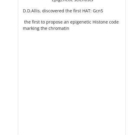
D.D.Allis, discovered the first HAT: Gcn5
the first to propose an epigenetic Histone code
marking the chromatin