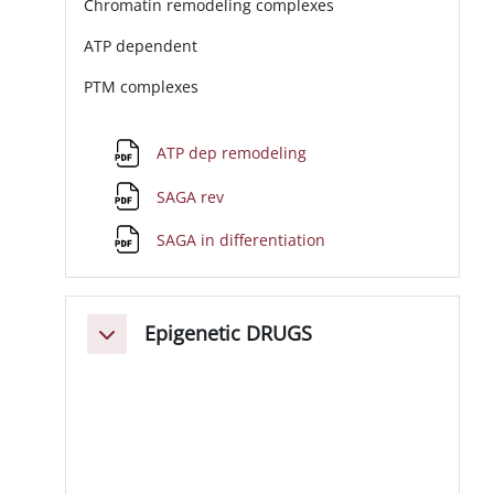
Chromatin remodeling complexes
ATP dependent
PTM complexes
File
ATP dep remodeling
File
SAGA rev
File
SAGA in differentiation
Epigenetic DRUGS
Minimizza