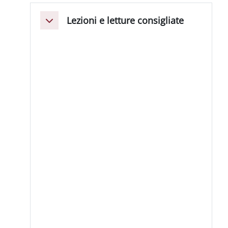
Lezioni e letture consigliate
Minimizza