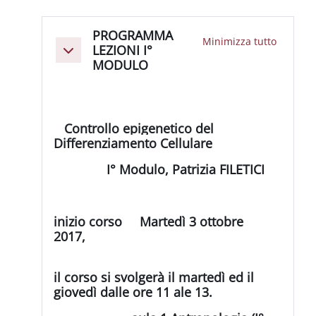
Schema della sezione
PROGRAMMA
Minimizza tutto
LEZIONI I°
Minimizza
MODULO
Controllo epigenetico del
Differenziamento Cellulare
I° Modulo, Patrizia FILETICI
inizio corso
Martedì 3 ottobre
2017,
il corso si svolgerà il martedì ed il
giovedì dalle ore 11 ale 13.