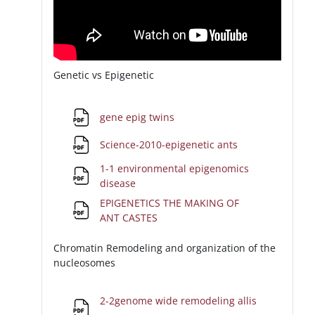
Genetic vs Epigenetic
File
gene epig twins
File
Science-2010-epigenetic ants
1-1 environmental epigenomics
File
disease
EPIGENETICS THE MAKING OF
File
ANT CASTES
Chromatin Remodeling and organization of the
nucleosomes
2-2genome wide remodeling allis
File