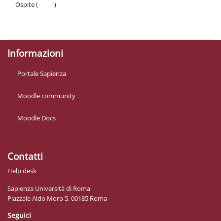
Ospite (
Login
)
Politiche
Ottieni l'app mobile
Informazioni
Portale Sapienza
Moodle community
Moodle Docs
Contatti
Help desk
Sapienza Università di Roma
Piazzale Aldo Moro 5, 00185 Roma
Seguici