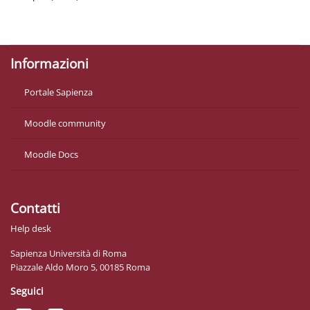
Politiche
Ottieni l'app mobile
Informazioni
Portale Sapienza
Moodle community
Moodle Docs
Contatti
Help desk
Sapienza Università di Roma
Piazzale Aldo Moro 5, 00185 Roma
Seguici