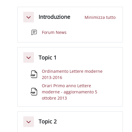
Schema della sezione
Introduzione
Minimizza tutto
Minimizza
Forum News
Topic 1
Minimizza
Ordinamento Lettere moderne
File
2013-2016
Orari Primo anno Lettere
moderne - aggiornamento 5
File
ottobre 2013
Topic 2
Minimizza