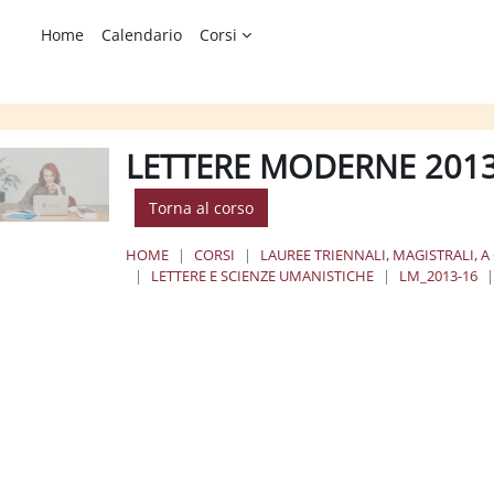
Home
Calendario
Corsi
LETTERE MODERNE 2013
Torna al corso
HOME
CORSI
LAUREE TRIENNALI, MAGISTRALI, A
LETTERE E SCIENZE UMANISTICHE
LM_2013-16
chema della sezione