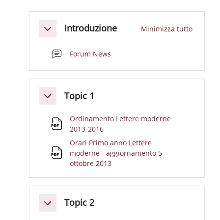
Schema della sezione
Introduzione
Minimizza tutto
Minimizza
Forum News
Topic 1
Minimizza
Ordinamento Lettere moderne
File
2013-2016
Orari Primo anno Lettere
moderne - aggiornamento 5
File
ottobre 2013
Topic 2
Minimizza