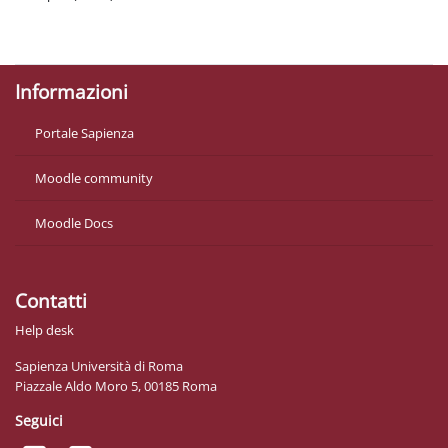
Politiche
Ottieni l'app mobile
Informazioni
Portale Sapienza
Moodle community
Moodle Docs
Contatti
Help desk
Sapienza Università di Roma
Piazzale Aldo Moro 5, 00185 Roma
Seguici