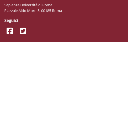
Sapienza Università di Roma
Piazzale Aldo Moro 5, 00185 Roma
Seguici