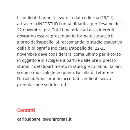
Schema della sezione
I candidati hanno ricevuto in data odierna (19/11)
attraverso INFOSTUD l'unità didattica per l'esame del
22 novembre p.v. Tutti i materiali ad essa inerenti
dovranno essere presentati in formato cartaceo il
giorno dell'appello. Si raccomanda lo studio esaustivo
della bibliografia indicata. L'appello del 22-23
novembre deve considerarsi come ultimo per il corso
in oggetto e si svolgerà a partire dalle ore 8 presso
studio 2 del Dipartimento di studi greco-latini, italiani
scenico-musicali (terzo piano, Facoltà di Lettere e
Filosofia). Non saranno accettati candidati senza
prenotazione su infostud.
Contatti
carlo.albarello@uniroma1.it