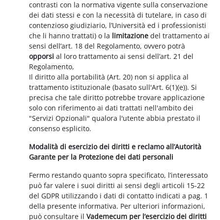
contrasti con la normativa vigente sulla conservazione
dei dati stessi e con la necessità di tutelare, in caso di
contenzioso giudiziario, l’Università ed i professionisti
che li hanno trattati) o la
limitazione
del trattamento ai
sensi dell’art. 18 del Regolamento, ovvero potrà
opporsi
al loro trattamento ai sensi dell’art. 21 del
Regolamento,
Il diritto alla portabilità (Art. 20) non si applica al
trattamento istituzionale (basato sull'Art. 6(1)(e)). Si
precisa che tale diritto potrebbe trovare applicazione
solo con riferimento ai dati trattati nell'ambito dei
"Servizi Opzionali" qualora l'utente abbia prestato il
consenso esplicito.
Modalità di esercizio dei diritti e reclamo all’Autorità
Garante per la Protezione dei dati personali
Fermo restando quanto sopra specificato, l’interessato
può far valere i suoi diritti ai sensi degli articoli 15-22
del GDPR utilizzando i dati di contatto indicati a pag. 1
della presente informativa. Per ulteriori informazioni,
può consultare il
Vademecum per l’esercizio dei diritti