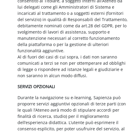
consentito al Titolare, a soggetti interni all’Ateneo da
lui delegati come gli Amministratori di Sistema e
incaricati al trattamento o a soggetti esterni (fornitori
del servizio) in qualità di Responsabili del Trattamento,
debitamente nominati come da art.28 del GDPR, per lo
svolgimento di lavori di assistenza, supporto e
manutenzione necessari al corretto funzionamento
della piattaforma o per la gestione di ulteriori
funzionalità aggiuntive.
Al di fuori dei casi di cui sopra, i dati non saranno
comunicati a terzi se non per ottemperare ad obblighi
di legge o rispondere ad istanze legali e giudiziarie e
non saranno in alcun modo diffusi.
SERVIZI OPZIONALI
Durante la navigazione su e-learning, Sapienza può
proporre servizi aggiuntivi opzionali di terze parti (con
le quali l’Ateneo avrà modo di stipulare accordi per
finalità di ricerca, studio) per il miglioramento
dell’esperienza didattica. L’utente può esprimere il
consenso esplicito, per poter usufruire del servizio, al