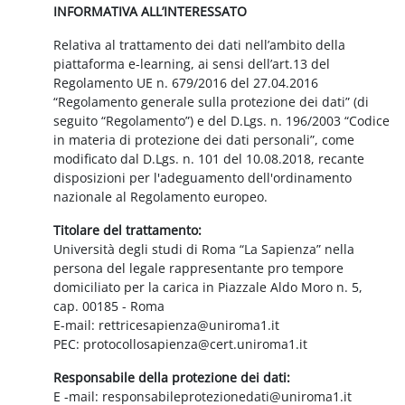
INFORMATIVA ALL’INTERESSATO
Relativa al trattamento dei dati nell’ambito della
piattaforma e-learning, ai sensi dell’art.13 del
Regolamento UE n. 679/2016 del 27.04.2016
“Regolamento generale sulla protezione dei dati” (di
seguito “Regolamento”) e del D.Lgs. n. 196/2003 “Codice
in materia di protezione dei dati personali”, come
modificato dal D.Lgs. n. 101 del 10.08.2018, recante
disposizioni per l'adeguamento dell'ordinamento
nazionale al Regolamento europeo.
Titolare del trattamento:
Università degli studi di Roma “La Sapienza” nella
persona del legale rappresentante pro tempore
domiciliato per la carica in Piazzale Aldo Moro n. 5,
cap. 00185 - Roma
E-mail: rettricesapienza@uniroma1.it
PEC: protocollosapienza@cert.uniroma1.it
Responsabile della protezione dei dati:
E -mail: responsabileprotezionedati@uniroma1.it