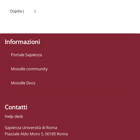
Ospite (
Login
)
Politiche
Ottieni l'app mobile
Informazioni
Portale Sapienza
Moodle community
Moodle Docs
Contatti
Help desk
Sapienza Università di Roma
Piazzale Aldo Moro 5, 00185 Roma