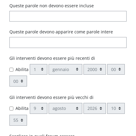
Queste parole non devono essere incluse
Queste parole devono apparire come parole intere
Gli interventi devono essere più recenti di
Giorno
Mese
Anno
Ora
Abilita
Minuto
Gli interventi devono essere più vecchi di
Giorno
Mese
Anno
Ora
Abilita
Minuto