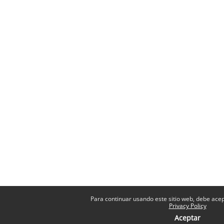
Para continuar usando este sitio web, debe acept
Privacy Policy
Aceptar