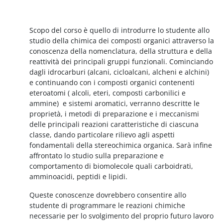
Perfilado de sección
Scopo del corso è quello di introdurre lo studente allo
studio della chimica dei composti organici attraverso la
conoscenza della nomenclatura, della struttura e della
reattività dei principali gruppi funzionali. Cominciando
dagli idrocarburi (alcani, cicloalcani, alcheni e alchini)
e continuando con i composti organici contenenti
eteroatomi ( alcoli, eteri, composti carbonilici e
ammine) e sistemi aromatici, verranno descritte le
proprietà, i metodi di preparazione e i meccanismi
delle principali reazioni caratteristiche di ciascuna
classe, dando particolare rilievo agli aspetti
fondamentali della stereochimica organica. Sarà infine
affrontato lo studio sulla preparazione e
comportamento di biomolecole quali carboidrati,
amminoacidi, peptidi e lipidi.
Queste conoscenze dovrebbero consentire allo
studente di programmare le reazioni chimiche
necessarie per lo svolgimento del proprio futuro lavoro