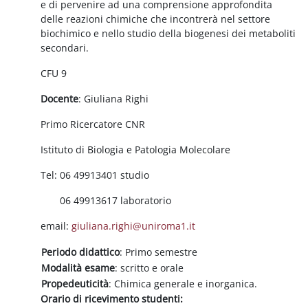
e di pervenire ad una comprensione approfondita
delle reazioni chimiche che incontrerà nel settore
biochimico e nello studio della biogenesi dei metaboliti
secondari.
CFU 9
Docente
: Giuliana Righi
Primo Ricercatore CNR
Istituto di Biologia e Patologia Molecolare
Tel: 06 49913401 studio
06 49913617 laboratorio
email:
giuliana.righi@uniroma1.it
Periodo didattico
: Primo semestre
Modalità esame
: scritto e orale
Propedeuticità
: Chimica generale e inorganica.
Orario di ricevimento studenti: