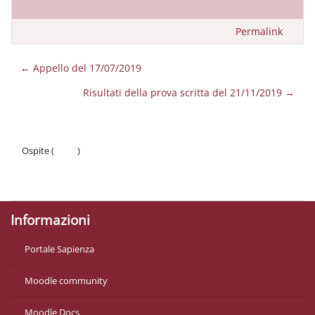
Permalink
← Appello del 17/07/2019
Risultati della prova scritta del 21/11/2019 →
Ospite (
Login
)
Politiche
Ottieni l'app mobile
Informazioni
Portale Sapienza
Moodle community
Moodle Docs