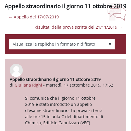
Appello straordinario il giorno 11 ottobre 2019
← Appello del 17/07/2019
Risultati della prova scritta del 21/11/2019 →
Modalità visualizzazione
Appello straordinario il giorno 11 ottobre 2019
Numero di risposte: 0
di
Giuliana Righi
-
martedì, 17 settembre 2019, 17:52
Si comunica che il giorno 11 ottobre
2019 è stato introdotto un appello
d'esame straordinario. La prova si terrà
alle ore 15 in aula C del dipartimento di
Chimica, Edificio Cannizzaro(VEC)