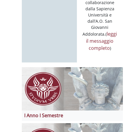
collaborazione
dalla Sapienza
Università e
dall’A.O. San
Giovanni
leggi
Addolorata.(
il messaggio
completo
)
I Anno I Semestre