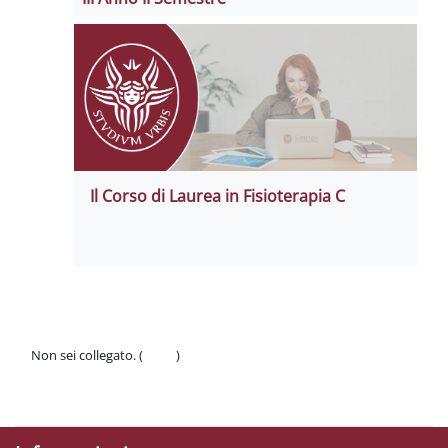
Il Corso di Laurea in Fisioterapia C
Non sei collegato. (
Login
)
Politiche
Ottieni l'app mobile