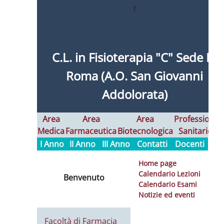
f
C.L. in Fisioterapia "C" Sede Di
Roma (A.O. San Giovanni
Addolorata)
Area
Area
Area
Professioni
Medica
Farmaceutica
Biotecnologica
Sanitarie
I
I Anno
II Anno
III Anno
Contatti
Docenti
Home page
Calendario Lezioni
Benvenuto
Calendario Esami
Notizie ed eventi
Facoltà di Farmacia