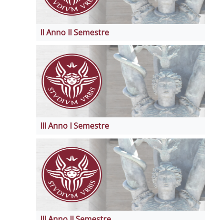
II Anno II Semestre
III Anno I Semestre
III Anno II Semestre