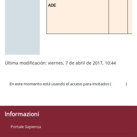
ADE
Última modificación: viernes, 7 de abril de 2017, 10:44
En este momento está usando el acceso para invitados (
Acceder
)
Políticas
Descargar la app para dispositivos móviles
Informazioni
Portale Sapienza