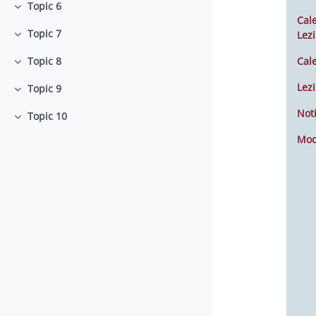
Topic 6
Minimizza
Cal
Topic 7
Lezi
Minimizza
Cal
Topic 8
Minimizza
Lezi
Topic 9
Minimizza
Noti
Topic 10
Minimizza
Mod