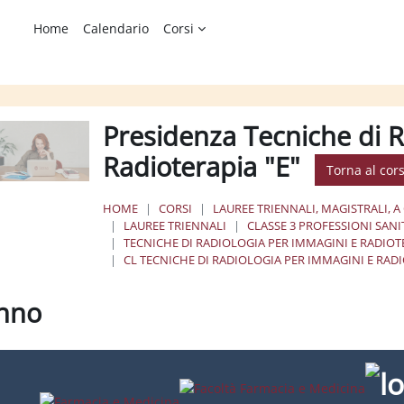
Home
Calendario
Corsi
Presidenza Tecniche di R
Radioterapia "E"
Torna al cor
HOME
CORSI
LAUREE TRIENNALI, MAGISTRALI, A
LAUREE TRIENNALI
CLASSE 3 PROFESSIONI SAN
TECNICHE DI RADIOLOGIA PER IMMAGINI E RADIOTE
CL TECNICHE DI RADIOLOGIA PER IMMAGINI E RADI
Anno
ione dei criteri