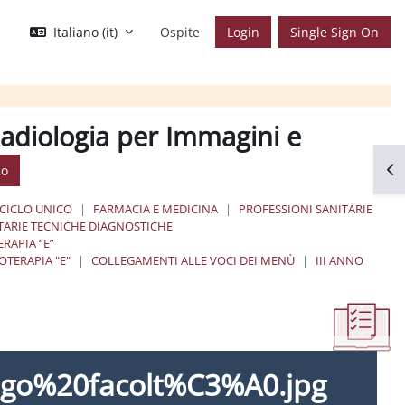
Italiano ‎(it)‎
Ospite
Login
Single Sign On
adiologia per Immagini e
Apr
so
 CICLO UNICO
FARMACIA E MEDICINA
PROFESSIONI SANITARIE
ITARIE TECNICHE DIAGNOSTICHE
RAPIA “E”
OTERAPIA "E"
COLLEGAMENTI ALLE VOCI DEI MENÙ
III ANNO