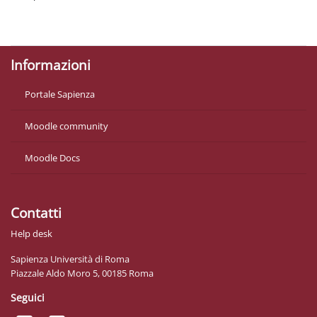
Politiche
Ottieni l'app mobile
Informazioni
Portale Sapienza
Moodle community
Moodle Docs
Contatti
Help desk
Sapienza Università di Roma
Piazzale Aldo Moro 5, 00185 Roma
Seguici