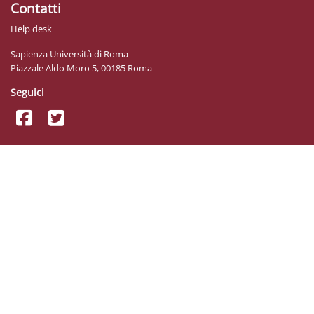
Contatti
Help desk
Sapienza Università di Roma
Piazzale Aldo Moro 5, 00185 Roma
Seguici