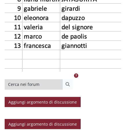
Cerca nei forum
Cerca nei forum
Aggiungi argomento di discussione
Aggiungi argomento di discussione