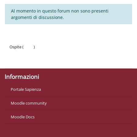
Al momento in questo forum non sono presenti
argomenti di discussione.
Ospite (
Login
)
Politiche
Ottieni l'app mobile
Informazioni
Portale Sapienza
Moodle community
Moodle Docs