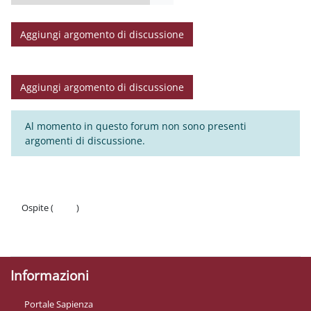
Cerca nei forum
Aggiungi argomento di discussione
Aggiungi argomento di discussione
Al momento in questo forum non sono presenti
argomenti di discussione.
Ospite (
Login
)
Politiche
Ottieni l'app mobile
Informazioni
Portale Sapienza