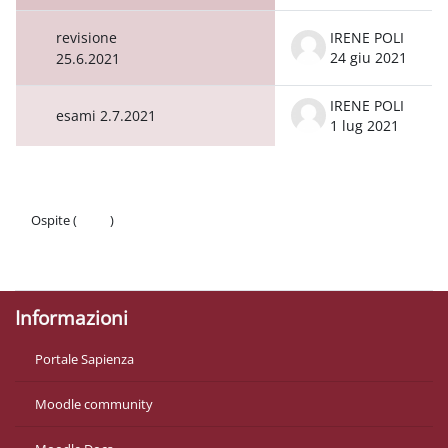
revisione
IRENE POLI
24 giu 2021
25.6.2021
IRENE POLI
esami 2.7.2021
1 lug 2021
Ospite (
Login
)
Politiche
Ottieni l'app mobile
Informazioni
Portale Sapienza
Moodle community