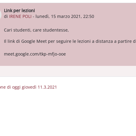
Link per lezioni
Numero di risposte: 0
di
IRENE POLI
-
lunedì, 15 marzo 2021, 22:50
Cari studenti, care studentesse,
Il link di Google Meet per seguire le lezioni a distanza a partire
meet.google.com/tkp-mfjo-ooe
ione di oggi giovedì 11.3.2021