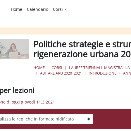
Home
Calendario
Corsi
Politiche strategie e stru
rigenerazione urbana 
HOME
CORSI
LAUREE TRIENNALI, MAGISTRALI, A
ABITARE ARU 2020_2021
INTRODUZIONE
ANN
per lezioni
ione di oggi giovedì 11.3.2021
tà visualizzazione