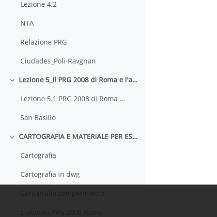
Lezione 4.2
NTA
Relazione PRG
Ciudades_Poli-Ravgnan
Lezione 5_Il PRG 2008 di Roma e l'abitare. San Basilio
Minimizza
Lezione 5.1 PRG 2008 di Roma e l'abitare
San Basilio
CARTOGRAFIA E MATERIALE PER ESERCITAZIONE
Minimizza
Cartografia
Cartografia in dwg
Cartografia con perimetro
Elaborati PRG 2008 Roma