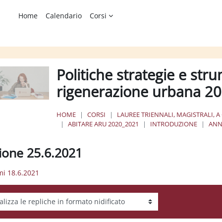
Home
Calendario
Corsi
Politiche strategie e stru
rigenerazione urbana 
HOME
CORSI
LAUREE TRIENNALI, MAGISTRALI, A
ABITARE ARU 2020_2021
INTRODUZIONE
ANN
sione 25.6.2021
mi 18.6.2021
tà visualizzazione