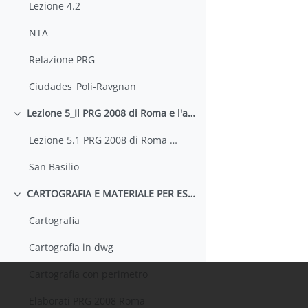
Lezione 4.2
NTA
Relazione PRG
Ciudades_Poli-Ravgnan
Lezione 5_Il PRG 2008 di Roma e l'abitare. San Basilio
Minimizza
Lezione 5.1 PRG 2008 di Roma e l'abitare
San Basilio
CARTOGRAFIA E MATERIALE PER ESERCITAZIONE
Minimizza
Cartografia
Cartografia in dwg
Cartografia con perimetro
Elaborati PRG 2008 Roma