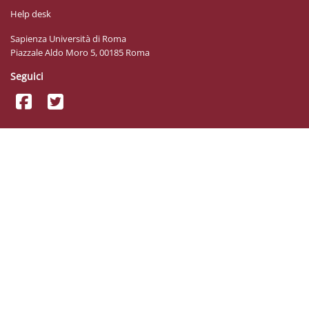
Help desk
Sapienza Università di Roma
Piazzale Aldo Moro 5, 00185 Roma
Seguici