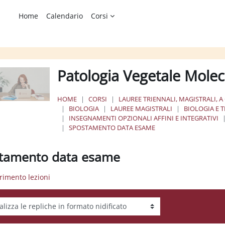
Home
Calendario
Corsi
Patologia Vegetale Mole
HOME
CORSI
LAUREE TRIENNALI, MAGISTRALI, A
BIOLOGIA
LAUREE MAGISTRALI
BIOLOGIA E 
INSEGNAMENTI OPZIONALI AFFINI E INTEGRATIVI
SPOSTAMENTO DATA ESAME
tamento data esame
erimento lezioni
tà visualizzazione