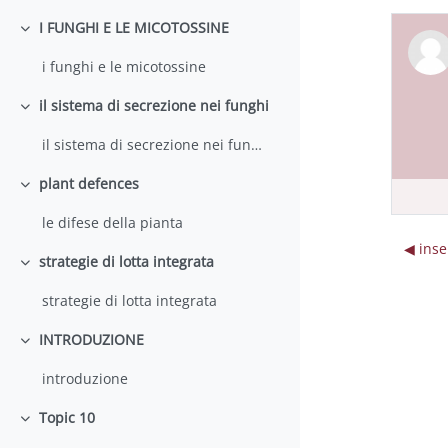
I FUNGHI E LE MICOTOSSINE
Minimizza
i funghi e le micotossine
il sistema di secrezione nei funghi
Minimizza
il sistema di secrezione nei funghi
plant defences
Minimizza
le difese della pianta
◀︎ ins
strategie di lotta integrata
Minimizza
strategie di lotta integrata
INTRODUZIONE
Minimizza
introduzione
Topic 10
Minimizza