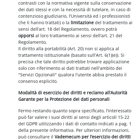
contrasti con la normativa vigente sulla conservazione
dei dati stessi e con la necessità di tutelare, in caso di
contenzioso giudiziario, l’Università ed i professionisti
che li hanno trattati) o la
limitazione
del trattamento ai
sensi dell’art. 18 del Regolamento, ovvero potrà
opporsi
al loro trattamento ai sensi dell’art. 21 del
Regolamento,
Il diritto alla portabilità (Art. 20) non si applica al
trattamento istituzionale (basato sull'Art. 6(1)(e)). Si
precisa che tale diritto potrebbe trovare applicazione
solo con riferimento ai dati trattati nell'ambito dei
"Servizi Opzionali" qualora l'utente abbia prestato il
consenso esplicito.
Modalità di esercizio dei diritti e reclamo all’Autorità
Garante per la Protezione dei dati personali
Fermo restando quanto sopra specificato, l’interessato
può far valere i suoi diritti ai sensi degli articoli 15-22
del GDPR utilizzando i dati di contatto indicati a pag. 1
della presente informativa. Per ulteriori informazioni,
può consultare il
Vademecum per l’esercizio dei diritti