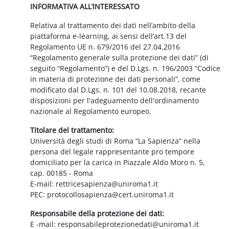
INFORMATIVA ALL’INTERESSATO
Relativa al trattamento dei dati nell’ambito della
piattaforma e-learning, ai sensi dell’art.13 del
Regolamento UE n. 679/2016 del 27.04.2016
“Regolamento generale sulla protezione dei dati” (di
seguito “Regolamento”) e del D.Lgs. n. 196/2003 “Codice
in materia di protezione dei dati personali”, come
modificato dal D.Lgs. n. 101 del 10.08.2018, recante
disposizioni per l'adeguamento dell'ordinamento
nazionale al Regolamento europeo.
Titolare del trattamento:
Università degli studi di Roma “La Sapienza” nella
persona del legale rappresentante pro tempore
domiciliato per la carica in Piazzale Aldo Moro n. 5,
cap. 00185 - Roma
E-mail: rettricesapienza@uniroma1.it
PEC: protocollosapienza@cert.uniroma1.it
Responsabile della protezione dei dati:
E -mail: responsabileprotezionedati@uniroma1.it