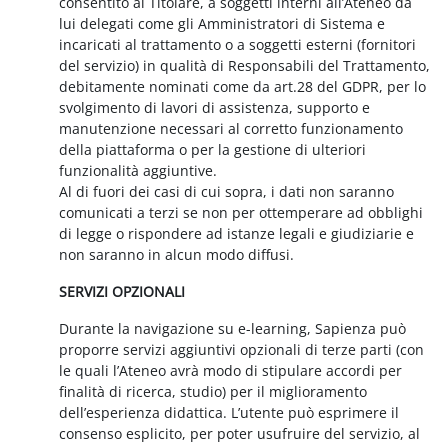
consentito al Titolare, a soggetti interni all’Ateneo da
lui delegati come gli Amministratori di Sistema e
incaricati al trattamento o a soggetti esterni (fornitori
del servizio) in qualità di Responsabili del Trattamento,
debitamente nominati come da art.28 del GDPR, per lo
svolgimento di lavori di assistenza, supporto e
manutenzione necessari al corretto funzionamento
della piattaforma o per la gestione di ulteriori
funzionalità aggiuntive.
Al di fuori dei casi di cui sopra, i dati non saranno
comunicati a terzi se non per ottemperare ad obblighi
di legge o rispondere ad istanze legali e giudiziarie e
non saranno in alcun modo diffusi.
SERVIZI OPZIONALI
Durante la navigazione su e-learning, Sapienza può
proporre servizi aggiuntivi opzionali di terze parti (con
le quali l’Ateneo avrà modo di stipulare accordi per
finalità di ricerca, studio) per il miglioramento
dell’esperienza didattica. L’utente può esprimere il
consenso esplicito, per poter usufruire del servizio, al