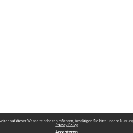
eiter auf dieser Webseite arbeiten möchten, bestätigen Sie bitte unsere Nutzungs
Privacy Policy
Accepteren