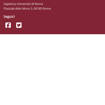
Sapienza Università di Roma
Piazzale Aldo Moro 5, 00185 Roma
Seguici