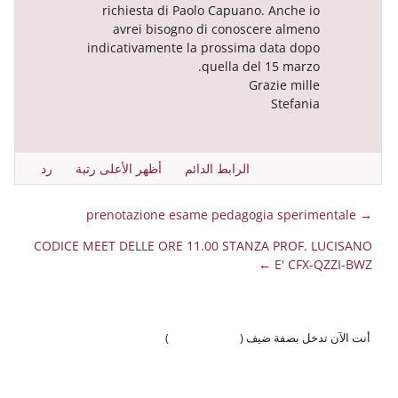
richiesta di Paolo Capuano. 
avrei bisogno di conoscere
indicativamente la prossima da
quella del 1
Graz
S
الرابط الدائم
أظهر الأعلى رتبة
رد
CODICE MEET DELLE ORE 11.00 STANZA 
 ضيف (
تسجيل الدخول
)
وّال