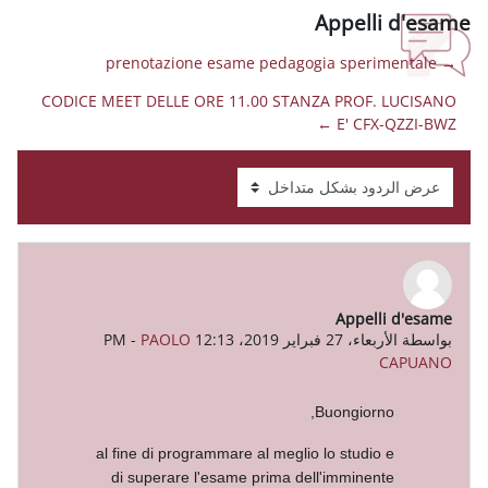
Ap
CODICE MEET DELLE ORE 11.00 STANZA 
-
PAOLO
Buo
al fine di programmare al meglio lo
di superare l'esame prima dell'i