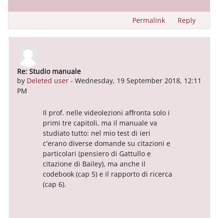
Permalink
Reply
Re: Studio manuale
In reply to Deleted user
by
Deleted user
-
Wednesday, 19 September 2018, 12:11
PM
Il prof. nelle videolezioni affronta solo i
primi tre capitoli, ma il manuale va
studiato tutto: nel mio test di ieri
c'erano diverse domande su citazioni e
particolari (pensiero di Gattullo e
citazione di Bailey), ma anche il
codebook (cap 5) e il rapporto di ricerca
(cap 6).