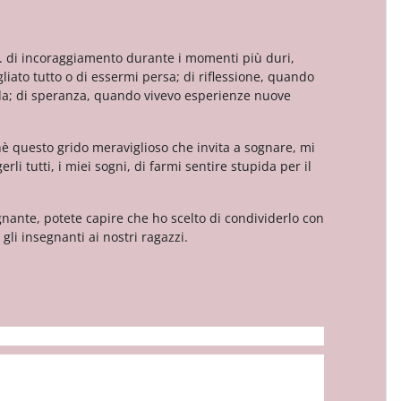
. di incoraggiamento durante i momenti più duri,
ato tutto o di essermi persa; di riflessione, quando
trada; di speranza, quando vivevo esperienze nuove
è questo grido meraviglioso che invita a sognare, mi
li tutti, i miei sogni, di farmi sentire stupida per il
gnante, potete capire che ho scelto di condividerlo con
gli insegnanti ai nostri ragazzi.