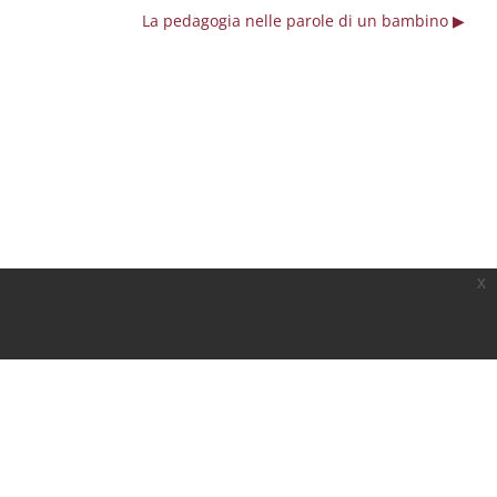
La pedagogia nelle parole di un bambino ▶︎
x