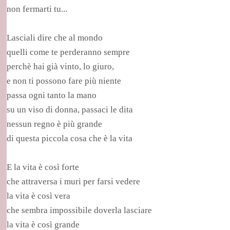
non fermarti tu...
Lasciali dire che al mondo
quelli come te perderanno sempre
perchè hai già vinto, lo giuro,
e non ti possono fare più niente
passa ogni tanto la mano
su un viso di donna, passaci le dita
nessun regno è più grande
di questa piccola cosa che è la vita
E la vita è così forte
che attraversa i muri per farsi vedere
la vita è così vera
che sembra impossibile doverla lasciare
la vita è così grande