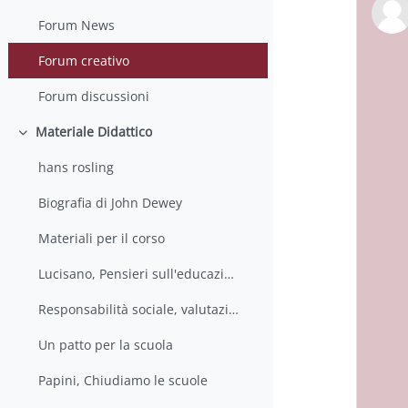
Forum News
Forum creativo
Forum discussioni
Materiale Didattico
Minimizza
hans rosling
Biografia di John Dewey
Materiali per il corso
Lucisano, Pensieri sull'educazione
Responsabilità sociale, valutazione e ricerca educativa
Un patto per la scuola
Papini, Chiudiamo le scuole