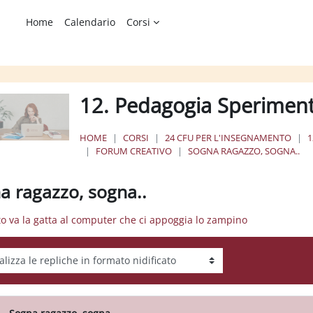
Home
Calendario
Corsi
12. Pedagogia Speriment
HOME
CORSI
24 CFU PER L'INSEGNAMENTO
1
FORUM CREATIVO
SOGNA RAGAZZO, SOGNA..
a ragazzo, sogna..
to va la gatta al computer che ci appoggia lo zampino
tà visualizzazione