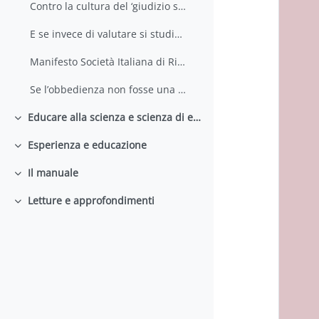
Contro la cultura del ‘giudizio senza critica’
E se invece di valutare si studiasse
Manifesto Società Italiana di Ricerca Didattica
Se l’obbedienza non fosse una virtù
Educare alla scienza e scienza di educare
Minimizza
Esperienza e educazione
Minimizza
Il manuale
Minimizza
Letture e approfondimenti
Minimizza