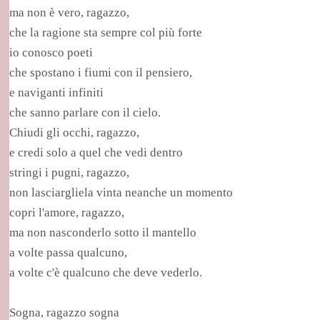
ma non è vero, ragazzo,
che la ragione sta sempre col più forte
io conosco poeti
che spostano i fiumi con il pensiero,
e naviganti infiniti
che sanno parlare con il cielo.
Chiudi gli occhi, ragazzo,
e credi solo a quel che vedi dentro
stringi i pugni, ragazzo,
non lasciargliela vinta neanche un momento
copri l'amore, ragazzo,
ma non nasconderlo sotto il mantello
a volte passa qualcuno,
a volte c'è qualcuno che deve vederlo.
Sogna, ragazzo sogna