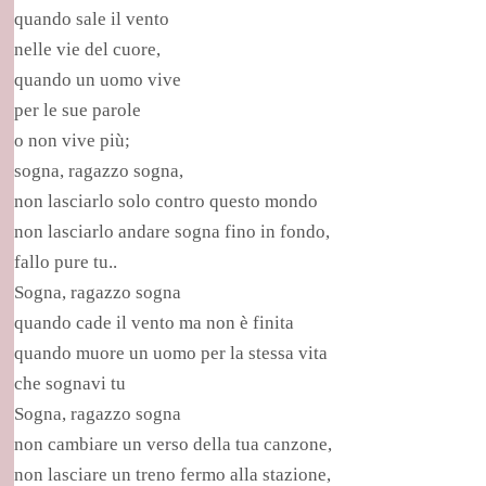
quando sale il vento
nelle vie del cuore,
quando un uomo vive
per le sue parole
o non vive più;
sogna, ragazzo sogna,
non lasciarlo solo contro questo mondo
non lasciarlo andare sogna fino in fondo,
fallo pure tu..
Sogna, ragazzo sogna
quando cade il vento ma non è finita
quando muore un uomo per la stessa vita
che sognavi tu
Sogna, ragazzo sogna
non cambiare un verso della tua canzone,
non lasciare un treno fermo alla stazione,