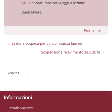
agli elaborati mostrativi oggi a lezione.
Buon lavoro
Permalink
← Lezione sospesa per concomitanza lauree
Sospensione ricevimento 28.3.2018 →
Ospite (
Login
)
Politiche
Ottieni l'app mobile
Informazioni
Portale Sapienza