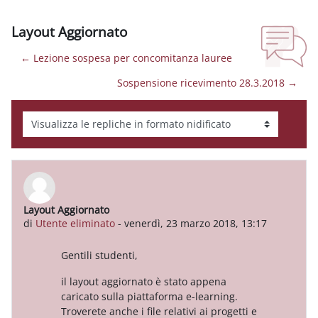
Layout Aggiornato
← Lezione sospesa per concomitanza lauree
Sospensione ricevimento 28.3.2018 →
Modalità visualizzazione
Layout Aggiornato
Numero di risposte: 0
di
Utente eliminato
-
venerdì, 23 marzo 2018, 13:17
Gentili studenti,
il layout aggiornato è stato appena
caricato sulla piattaforma e-learning.
Troverete anche i file relativi ai progetti e