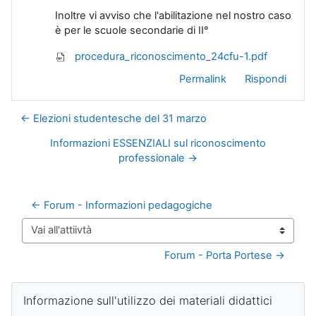
Inoltre vi avviso che l'abilitazione nel nostro caso
è per le scuole secondarie di II°
procedura_riconoscimento_24cfu-1.pdf
Permalink
Rispondi
← Elezioni studentesche del 31 marzo
Informazioni ESSENZIALI sul riconoscimento
professionale →
← Forum - Informazioni pedagogiche
Vai all'attiivtà
Forum - Porta Portese →
Blocchi
Salta Informazione sull'utilizzo dei materiali didattici
Informazione sull'utilizzo dei materiali didattici