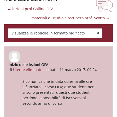
← lezioni prof Gallina OFA
materiali di studio e recupero prof. Scotto →
Modalità visualizzazione
inizio delle lezioni OFA
Numero di risposte: 0
di
Utente eliminato
-
sabato, 11 marzo 2017, 09:24
Sicomunica che in data odierna alle ore
9 è inziato il corso OFA; due studenti non
si sono presentati- questi due studenti
perdono la possibilità di iscriversi al
secondo anno di corso