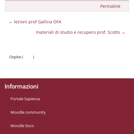
Permalink
← lezioni prof Gallina OFA
materiali di studio e recupero prof. Scotto →
Ospite (
Login
)
Politiche
Ottieni l'app mobile
Informazioni
Portale Sapienza
Moodle community
Moodle Docs