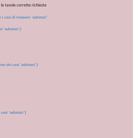
 le tavole corrette richieste
i casi di restauro ‘adottati’.
i ‘adottati’)
ne dei casi ‘adottati’)
casi ‘adottati’)