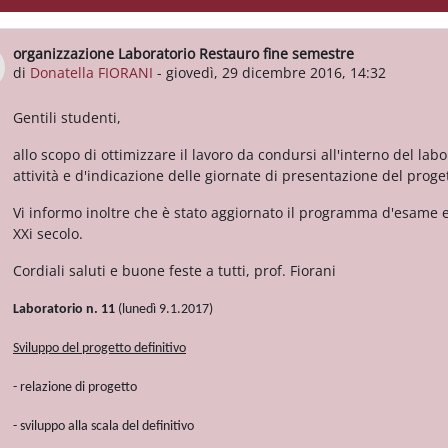
organizzazione Laboratorio Restauro fine semestre
Numero di risposte: 0
di
Donatella FIORANI
-
giovedì, 29 dicembre 2016, 14:32
Gentili studenti,
allo scopo di ottimizzare il lavoro da condursi all'interno del labo
attività e d'indicazione delle giornate di presentazione del proge
Vi informo inoltre che è stato aggiornato il programma d'esame e mo
XXi secolo.
Cordiali saluti e buone feste a tutti, prof. Fiorani
Laboratorio n. 11
(lunedì 9.1.2017)
Sviluppo del progetto definitivo
- relazione di progetto
- sviluppo alla scala del definitivo