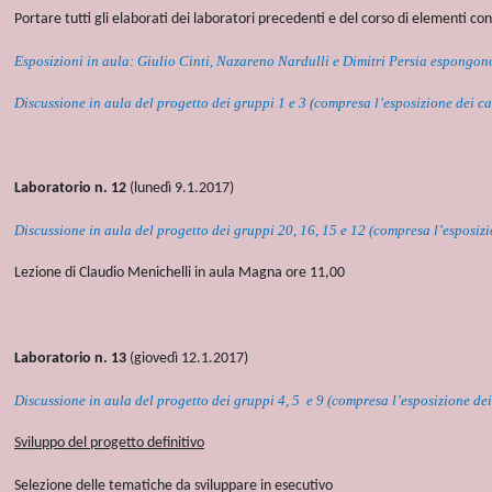
Portare tutti gli elaborati dei laboratori precedenti e del corso di elementi con
Esposizioni in aula: Giulio Cinti, Nazareno Nardulli e Dimitri Persia espongono 
Discussione in aula del progetto dei gruppi 1 e 3 (compresa l’esposizione dei cas
Laboratorio n. 12
(lunedì 9.1.2017)
Discussione in aula del progetto dei gruppi 20, 16, 15 e 12 (compresa l’esposizio
Lezione di Claudio Menichelli in aula Magna ore 11,00
Laboratorio n. 13
(giovedì 12.1.2017)
Discussione in aula del progetto dei gruppi 4, 5 e 9 (compresa l’esposizione dei 
Sviluppo del progetto definitivo
Selezione delle tematiche da sviluppare in esecutivo