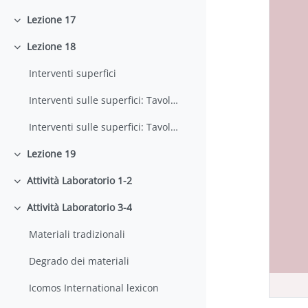
Lezione 17
Minimizza
Lezione 18
Minimizza
Interventi superfici
Interventi sulle superfici: Tavola1
Interventi sulle superfici: Tavola 2
Lezione 19
Minimizza
Attività Laboratorio 1-2
Minimizza
Attività Laboratorio 3-4
Minimizza
Materiali tradizionali
Degrado dei materiali
Icomos International lexicon