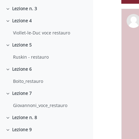
Lezione n. 3
Minimizza
Lezione 4
Minimizza
Viollet-le-Duc voce restauro
Lezione 5
Minimizza
Ruskin - restauro
Lezione 6
Minimizza
Boito_restauro
Lezione 7
Minimizza
Giovannoni_voce_restauro
Lezione n. 8
Minimizza
Lezione 9
Minimizza