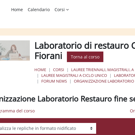
Home
Calendario
Corsi
Laboratorio di restauro C
Fiorani
Torna al corso
HOME
CORSI
LAUREE TRIENNALI, MAGISTRALI, A
LAUREE MAGISTRALI A CICLO UNICO
LABORATOR
FORUM NEWS
ORGANIZZAZIONE LABORATORIO 
nizzazione Laboratorio Restauro fine 
gramma del corso
Or
tà visualizzazione