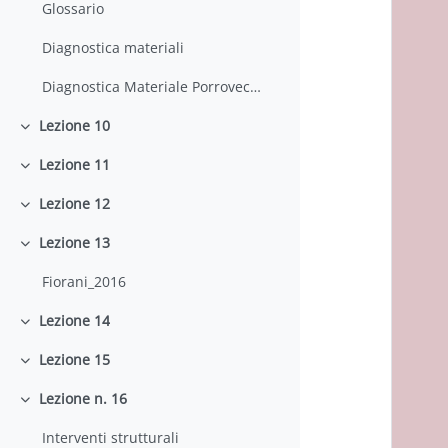
Glossario
Diagnostica materiali
Diagnostica Materiale Porrovecchio
Lezione 10
Minimizza
Lezione 11
Minimizza
Lezione 12
Minimizza
Lezione 13
Minimizza
Fiorani_2016
Lezione 14
Minimizza
Lezione 15
Minimizza
Lezione n. 16
Minimizza
Interventi strutturali