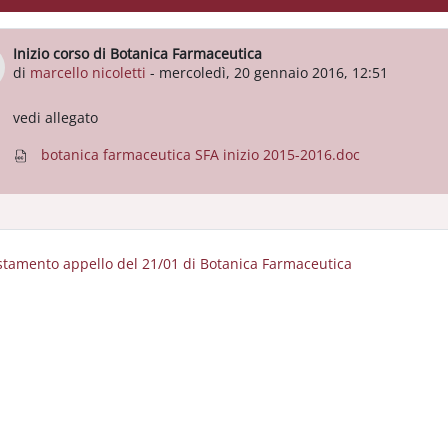
Inizio corso di Botanica Farmaceutica
Numero di risposte: 0
di
marcello nicoletti
-
mercoledì, 20 gennaio 2016, 12:51
vedi allegato
botanica farmaceutica SFA inizio 2015-2016.doc
stamento appello del 21/01 di Botanica Farmaceutica