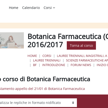
Home
Calendario
Corsi
Botanica Farmaceutica (Cu
2016/2017
Torna al corso
HOME
CORSI
LAUREE TRIENNALI, MAGISTRALI, A
LAUREE TRIENNALI
SCIENZE FARMACEUTICHE AP
BF
INTRODUZIONE
FORUM NEWS
INIZIO
io corso di Botanica Farmaceutica
stamento appello del 21/01 di Botanica Farmaceutica
tà visualizzazione