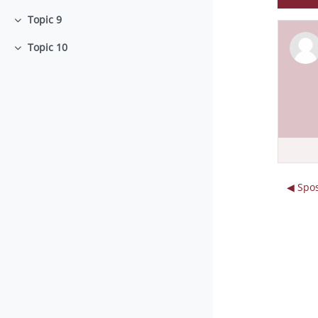
Topic 9
Minimizza
Topic 10
Minimizza
◀︎ Spo