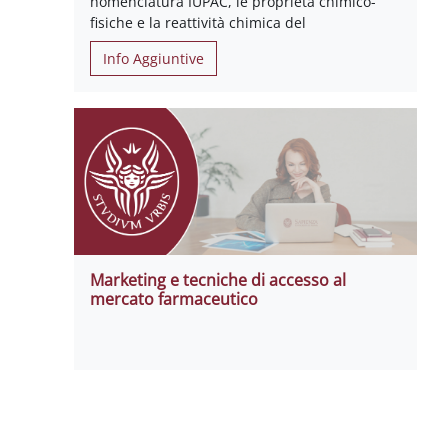
nomenclatura IUPAC, le proprietà chimico-
fisiche e la reattività chimica del
Info Aggiuntive
Marketing e tecniche di accesso al
mercato farmaceutico