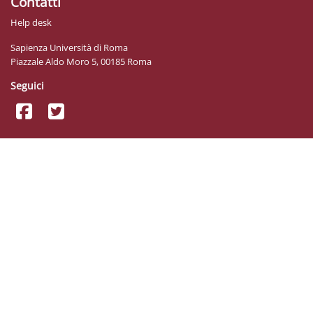
Contatti
Help desk
Sapienza Università di Roma
Piazzale Aldo Moro 5, 00185 Roma
Seguici