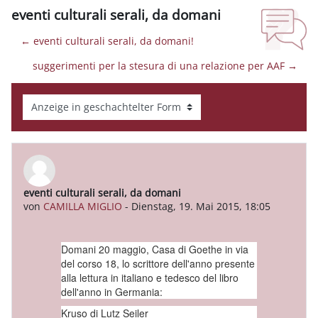
eventi culturali serali, da domani
← eventi culturali serali, da domani!
suggerimenti per la stesura di una relazione per AAF →
Anzeigemodus
eventi culturali serali, da domani
Anzahl Antworten: 0
von
CAMILLA MIGLIO
-
Dienstag, 19. Mai 2015, 18:05
Domani 20 maggio, Casa di Goethe in via
del corso 18, lo scrittore dell'anno presente
alla lettura in italiano e tedesco del libro
dell'anno in Germania:
Kruso di Lutz Seiler