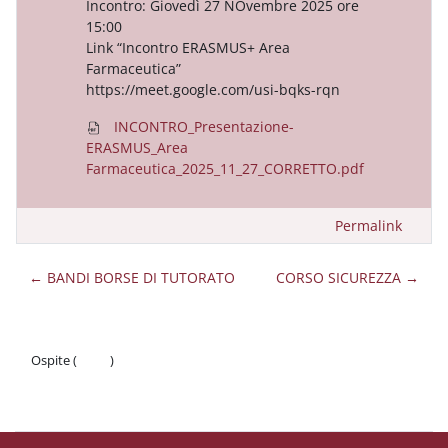
Incontro: Giovedì 27 NOvembre 2025 ore
15:00
Link “Incontro ERASMUS+ Area
Farmaceutica”
https://meet.google.com/usi-bqks-rqn
INCONTRO_Presentazione-
ERASMUS_Area
Farmaceutica_2025_11_27_CORRETTO.pdf
Permalink
← BANDI BORSE DI TUTORATO
CORSO SICUREZZA →
Ospite (
Login
)
Politiche
Ottieni l'app mobile