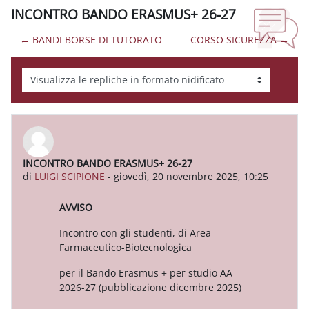
INCONTRO BANDO ERASMUS+ 26-27
← BANDI BORSE DI TUTORATO
CORSO SICUREZZA →
Modalità visualizzazione
INCONTRO BANDO ERASMUS+ 26-27
Numero di risposte: 0
di
LUIGI SCIPIONE
-
giovedì, 20 novembre 2025, 10:25
AVVISO
Incontro con gli studenti, di Area
Farmaceutico-Biotecnologica
per il Bando Erasmus + per studio AA
2026-27 (pubblicazione dicembre 2025)