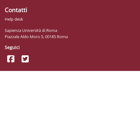
Contatti
Help desk
Sapienza Università di Roma
Piazzale Aldo Moro 5, 00185 Roma
Seguici