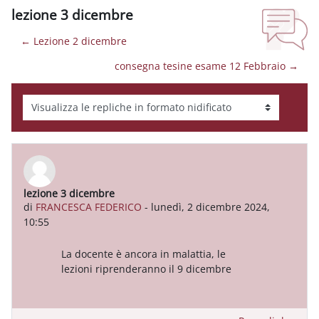
lezione 3 dicembre
← Lezione 2 dicembre
consegna tesine esame 12 Febbraio →
Modalità visualizzazione
lezione 3 dicembre
Numero di risposte: 0
di
FRANCESCA FEDERICO
-
lunedì, 2 dicembre 2024,
10:55
La docente è ancora in malattia, le
lezioni riprenderanno il 9 dicembre