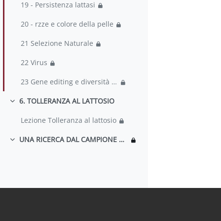
19 - Persistenza lattasi
20 - rzze e colore della pelle
21 Selezione Naturale
22 Virus
23 Gene editing e diversità umana
6. TOLLERANZA AL LATTOSIO
Minimizza
Lezione Tolleranza al lattosio
UNA RICERCA DAL CAMPIONE ALLA PUBBLICAZIONE
Minimizza