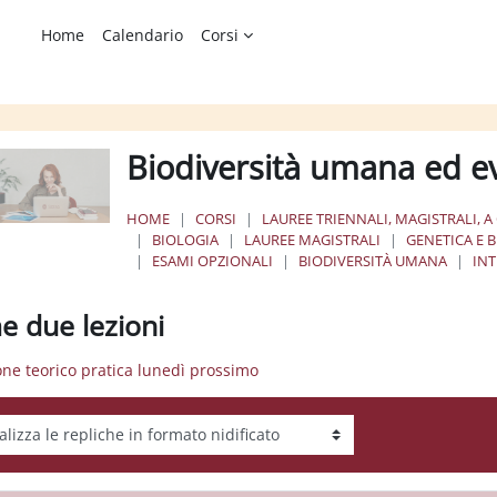
Home
Calendario
Corsi
Biodiversità umana ed 
HOME
CORSI
LAUREE TRIENNALI, MAGISTRALI, A
BIOLOGIA
LAUREE MAGISTRALI
GENETICA E 
ESAMI OPZIONALI
BIODIVERSITÀ UMANA
IN
e due lezioni
ione teorico pratica lunedì prossimo
tà visualizzazione