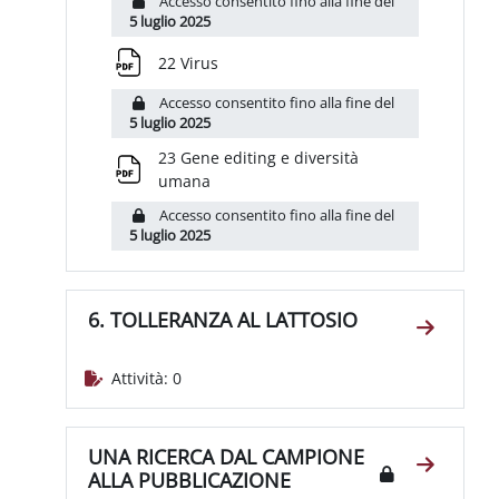
Accesso consentito fino alla fine del
5 luglio 2025
File
22 Virus
Accesso consentito fino alla fine del
5 luglio 2025
23 Gene editing e diversità
File
umana
Accesso consentito fino alla fine del
5 luglio 2025
6. TOLLERANZA AL LATTOSIO
Vai alla
Attività: 0
UNA RICERCA DAL CAMPIONE
Vai alla
ALLA PUBBLICAZIONE