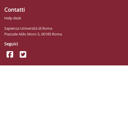
Contatti
Help desk
Sapienza Università di Roma
Piazzale Aldo Moro 5, 00185 Roma
Seguici