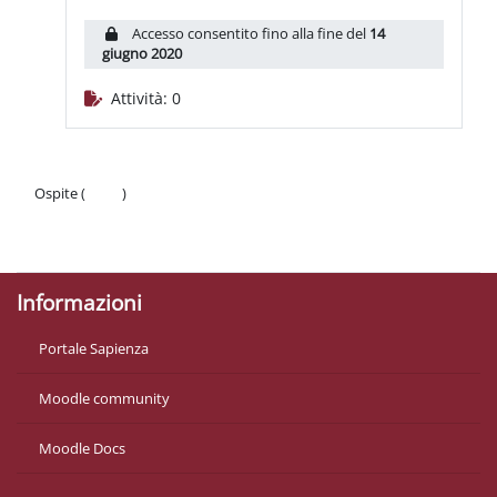
Accesso consentito fino alla fine del
14
giugno 2020
Attività: 0
Ospite (
Login
)
Politiche
Ottieni l'app mobile
Informazioni
Portale Sapienza
Moodle community
Moodle Docs