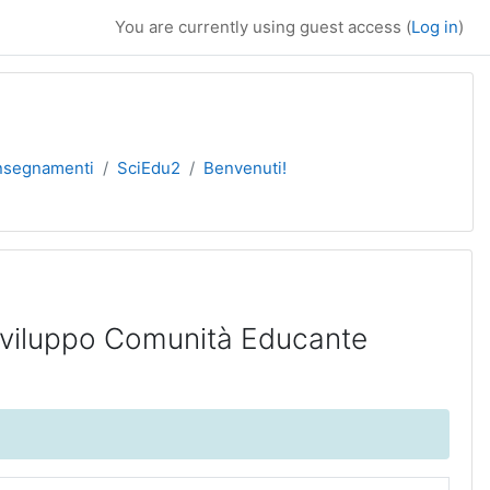
You are currently using guest access (
Log in
)
insegnamenti
SciEdu2
Benvenuti!
Sviluppo Comunità Educante