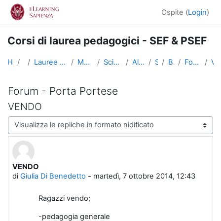
Vai al contenuto principale
Ospite (
Login
)
Corsi di laurea pedagogici - SEF & PSEF
Home
Corsi
Lauree triennali, magistrali, a ciclo unico
Medicina e Psicologia
Scienze dell'Educazione
Altri insegnamenti
SciEdu2
Benvenuti!
Forum - Porta Portese
VEND
Forum - Porta Portese
VENDO
Modalità visualizzazione
VENDO
Numero di risposte: 1
di
Giulia Di Benedetto
-
martedì, 7 ottobre 2014, 12:43
Ragazzi vendo;
-pedagogia generale