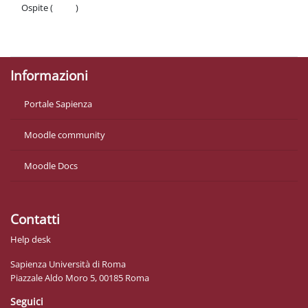
Ospite (
Login
)
Politiche
Ottieni l'app mobile
Informazioni
Portale Sapienza
Moodle community
Moodle Docs
Contatti
Help desk
Sapienza Università di Roma
Piazzale Aldo Moro 5, 00185 Roma
Seguici