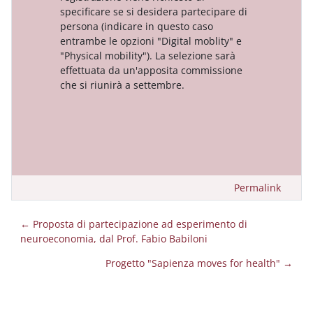
specificare se si desidera partecipare di
persona (indicare in questo caso
entrambe le opzioni "Digital moblity" e
"Physical mobility"). La selezione sarà
effettuata da un'apposita commissione
che si riunirà a settembre.
Permalink
← Proposta di partecipazione ad esperimento di
neuroeconomia, dal Prof. Fabio Babiloni
Progetto "Sapienza moves for health" →