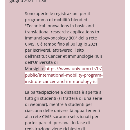
giugno 2021, 11:36
Sono aperte le registrazioni per il
programma di mobilità blended
"Technical innovations in basic and
translational research: applications to
immunology-oncology (IO)" della rete
CIVIS. C'è tempo fino al 30 luglio 2021
per iscriversi, attraverso il sito
dell'Institut Cancer et Immunologie (ICI)
dell'Università di
https://www.univ-amu.fr/fr/
Marsiglia:
public/international-mobility-
program-
institute-cancer-and-
immunology-ici
La partecipazione a distanza è aperta a
tutti gli studenti (si tratterà di una serie
di webinar), mentre 5 studenti per
ciascuna delle università appartenenti
alla rete CIVIS saranno selezionati per
partecipare di persona. In fase di
registrazione viene richiesto di