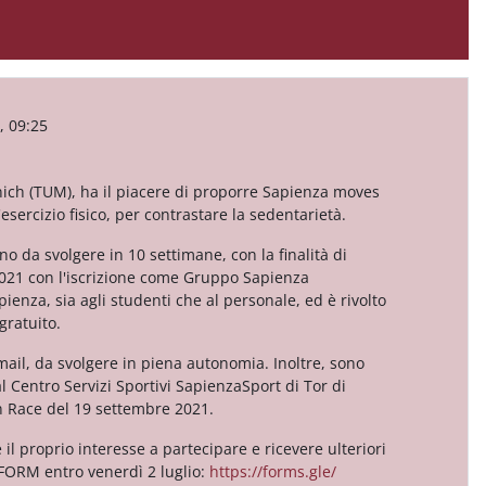
, 09:25
nich (TUM), ha il piacere di proporre Sapienza moves
esercizio fisico, per contrastare la sedentarietà.
 da svolgere in 10 settimane, con la finalità di
2021 con l'iscrizione come Gruppo Sapienza
ienza, sia agli studenti che al personale, ed è rivolto
gratuito.
mail, da svolgere in piena autonomia. Inoltre, sono
al Centro Servizi Sportivi SapienzaSport di Tor di
n Race del 19 settembre 2021.
e il proprio interesse a partecipare e ricevere ulteriori
 FORM entro venerdì 2 luglio:
https://forms.gle/