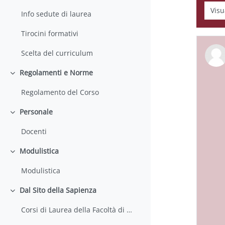
Modali
Info sedute di laurea
Tirocini formativi
Scelta del curriculum
Regolamenti e Norme
Minimizza
Regolamento del Corso
Personale
Minimizza
Docenti
Modulistica
Minimizza
Modulistica
Dal Sito della Sapienza
Minimizza
Corsi di Laurea della Facoltà di Farmacia e Medicina