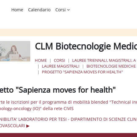
Home
Calendario
Corsi
CLM Biotecnologie Medi
HOME
CORSI
LAUREE TRIENNALI, MAGISTRALI, A
LAUREE MAGISTRALI
BIOTECNOLOGIE MEDICHE
PROGETTO "SAPIENZA MOVES FOR HEALTH"
etto "Sapienza moves for health"
rte le iscrizioni per il programma di mobilità blended "Technical in
logy-oncology (IO)" della rete CIVIS
NIBILITA' LABORATORIO PER TESI - DIPARTIMENTO DI SCIENZE CLI
OVASCOLARI ▶︎