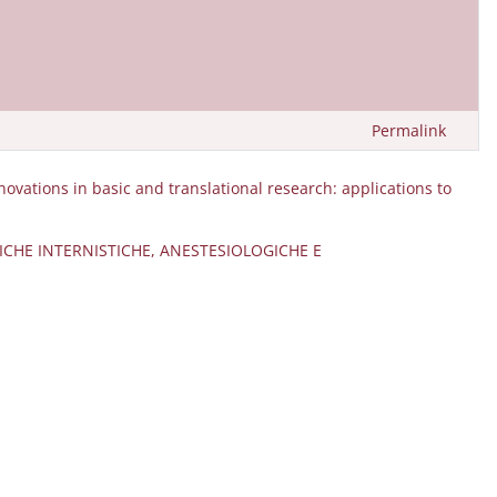
Permalink
novations in basic and translational research: applications to
NICHE INTERNISTICHE, ANESTESIOLOGICHE E