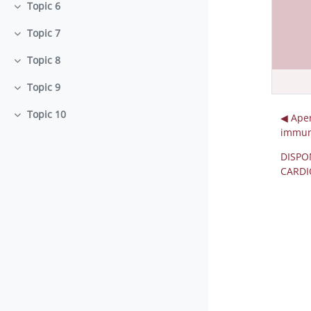
Topic 6
Minimizza
Topic 7
Minimizza
Topic 8
Minimizza
Topic 9
Minimizza
Topic 10
◀︎ Ape
Minimizza
immuno
DISPO
CARDI